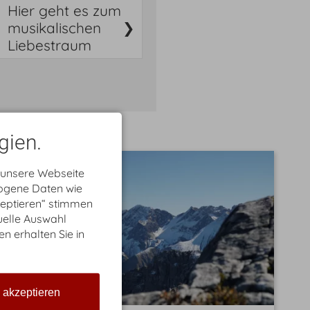
Hier geht es zum
musikalischen
Liebestraum
gien.
 unsere Webseite
zogene Daten wie
zeptieren“ stimmen
uelle Auswahl
en erhalten Sie in
e akzeptieren