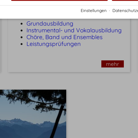
Lernen
Einstellungen
·
Datenschutz
Grundausbildung
Instrumental- und Vokalausbildung
Chöre, Band und Ensembles
Leistungsprüfungen
mehr