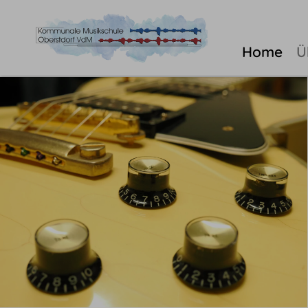
Home
Ü