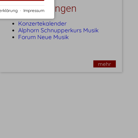
Veranstaltungen
erklärung
·
Impressum
Konzertekalender
Alphorn Schnupperkurs Musik
Forum Neue Musik
mehr