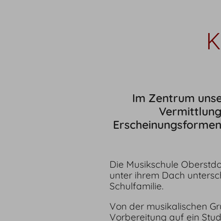
K
Im Zentrum unser
Vermittlung
Erscheinungsformen.
Die Musikschule Oberstdor
unter ihrem Dach untersc
Schulfamilie.
Von der musikalischen Gr
Vorbereitung auf ein Stud