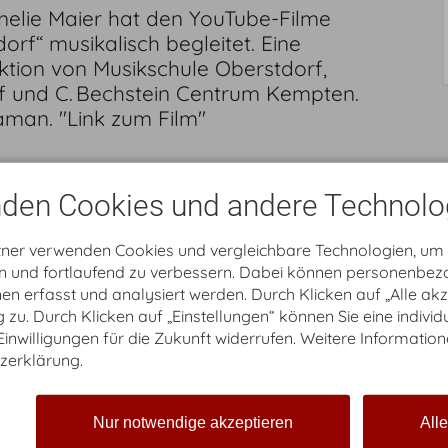
Amelie Maier hat den YouTube-Filme
rf“ musikalisch begleitet. Eine
tion von Musikschule Oberstdorf,
f und C. Bechstein Centrum Kempten.
aman. "Link zum Film"
den Cookies und andere Technolo
tner verwenden Cookies und vergleichbare Technologien, um
en und fortlaufend zu verbessern. Dabei können personenbe
n erfasst und analysiert werden. Durch Klicken auf „Alle ak
zu. Durch Klicken auf „Einstellungen“ können Sie eine individ
 Einwilligungen für die Zukunft widerrufen. Weitere Information
zerklärung.
Nur notwendige akzeptieren
All