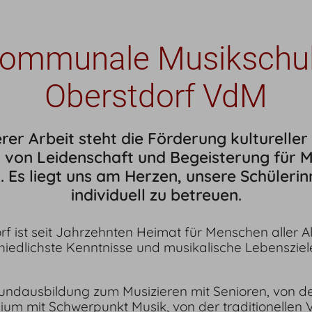
ommunale Musikschu
Oberstdorf VdM
er Arbeit steht die Förderung kultureller V
 von Leidenschaft und Begeisterung für Mu
 Es liegt uns am Herzen, unsere Schülerin
individuell zu betreuen.
f ist seit Jahrzehnten Heimat für Menschen aller Al
hiedlichste Kenntnisse und musikalische Lebensziel
undausbildung zum Musizieren mit Senioren, von de
ium mit Schwerpunkt Musik, von der traditionellen 