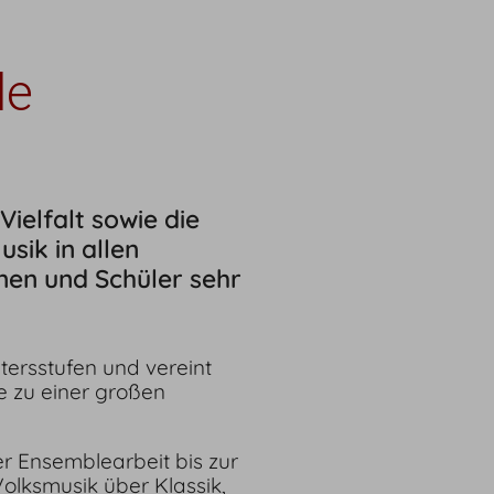
le
ielfalt sowie die
sik in allen
nen und Schüler sehr
tersstufen und vereint
e zu einer großen
r Ensemblearbeit bis zur
Volksmusik über Klassik,