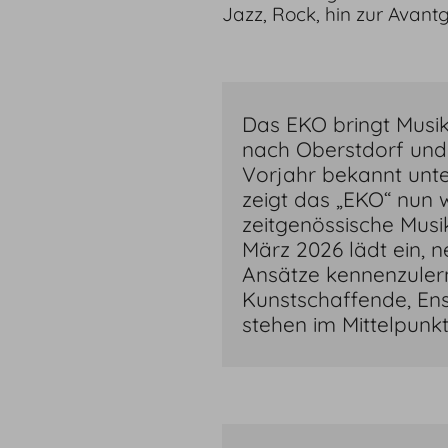
Jazz, Rock, hin zur Avant
Das EKO bringt Musik
nach Oberstdorf und m
Vorjahr bekannt unt
zeigt das „EKO“ nun w
zeitgenössische Musi
März 2026 lädt ein, n
Ansätze kennenzulern
Kunstschaffende, En
stehen im Mittelpunkt