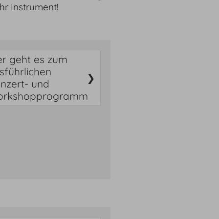
hr Instrument!
er geht es zum
sführlichen
nzert- und
rkshopprogramm