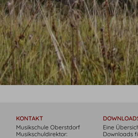
KONTAKT
DOWNLOAD
Musikschule Oberstdorf
Eine Übersic
Musikschuldirektor:
Downloads f