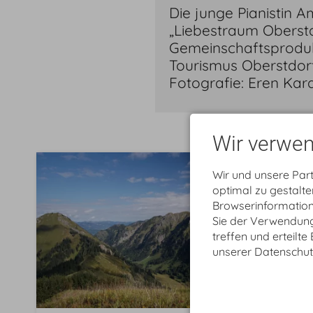
Die junge Pianistin 
„Liebestraum Oberstdo
Gemeinschaftsproduk
Tourismus Oberstdor
Fotografie: Eren Kar
Wir verwen
Wir und unsere Par
optimal zu gestalt
Browserinformatione
Sie der Verwendung 
treffen und erteilte
unserer Datenschut