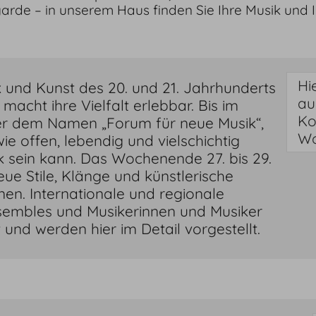
garde – in unserem Haus finden Sie Ihre Musik und I
Hi
 und Kunst des 20. und 21. Jahrhunderts
au
acht ihre Vielfalt erlebbar. Bis im
Ko
er dem Namen „Forum für neue Musik“,
Wo
ie offen, lebendig und vielschichtig
k sein kann. Das Wochenende 27. bis 29.
eue Stile, Klänge und künstlerische
en. Internationale und regionale
sembles und Musikerinnen und Musiker
 und werden hier im Detail vorgestellt.